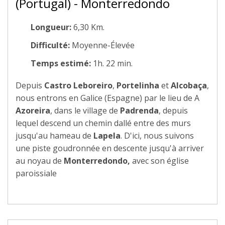
(Portugal) - Monterredondo
Longueur:
6,30 Km.
Difficulté:
Moyenne-Élevée
Temps estimé:
1h. 22 min.
Depuis
Castro Leboreiro
,
Portelinha
et
Alcobaça
,
nous entrons en Galice (Espagne) par le lieu de A
Azoreira
, dans le village de
Padrenda
, depuis
lequel descend un chemin dallé entre des murs
jusqu'au hameau de
Lapela
. D'ici, nous suivons
une piste goudronnée en descente jusqu'à arriver
au noyau de
Monterredondo,
avec son église
paroissiale