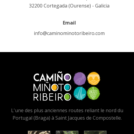
32200 Cortegada (Ourense) - Galicia
Email
info@caminominotoribeiro.com
L'une des plus anciennes routes reliant le nord du
Portugal (Braga) à Saint Jacques de Compostelle.