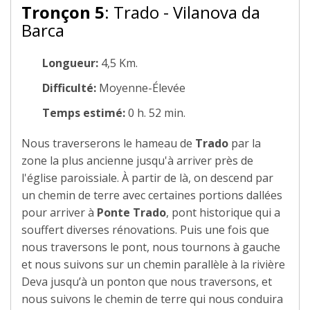
Tronçon 5
: Trado - Vilanova da
Barca
Longueur:
4,5 Km.
Difficulté:
Moyenne-Élevée
Temps estimé:
0 h. 52 min.
Nous traverserons le hameau de
Trado
par la
zone la plus ancienne jusqu'à arriver près de
l'église paroissiale. À partir de là, on descend par
un chemin de terre avec certaines portions dallées
pour arriver à
Ponte Trado
, pont historique qui a
souffert diverses rénovations. Puis une fois que
nous traversons le pont, nous tournons à gauche
et nous suivons sur un chemin parallèle à la rivière
Deva jusqu’à un ponton que nous traversons, et
nous suivons le chemin de terre qui nous conduira