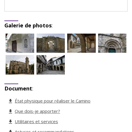
Galerie de photos
:
Document
:
État physique pour réaliser le Camino
Que dois-je apporter?
Utilitaires et services
Astuces et recommandations