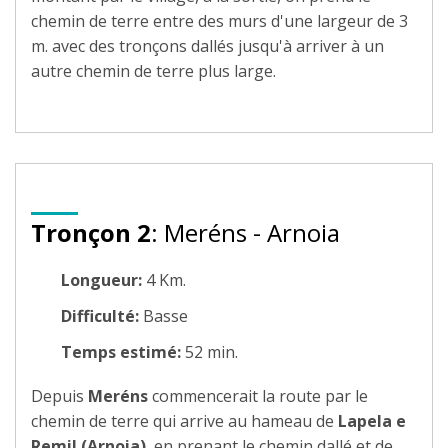
chemin de terre entre des murs d'une largeur de 3
m. avec des tronçons dallés jusqu'à arriver à un
autre chemin de terre plus large.
Tronçon 2
: Meréns - Arnoia
Longueur:
4 Km.
Difficulté:
Basse
Temps estimé:
52 min.
Depuis
Meréns
commencerait la route par le
chemin de terre qui arrive au hameau de
Lapela e
Remil (Arnoia)
, en prenant le chemin dallé et de