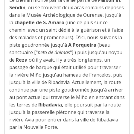
Sendín
, où se trouvent deux aras romains déposés
dans le Musée Archéologique de Ourense, jusqu'à
la
chapelle de S. Amaro
(une de plus sur ce
chemin, avec un saint dédié à la guérison et à l'aide
des malades et promeneurs). D'ici, nous suivons la
piste goudronnée jusqu'à
A Porqueira
(beau
sanctuaire ["
peto de ánimas
"] ) puis jusqu'au noyau
de
Reza
où il y avait, il y a très longtemps, un
passage de barque qui était utilisé pour traverser
la rivière Miño jusqu'au hameau de Francelos, puis
jusqu'à la ville de Ribadavia. Actuellement, la route
continue par une piste goudronnée jusqu'à arriver
au pont actuel qui traverse le Miño en entrant dans
les terres de
Ribadavia,
elle poursuit par la route
jusqu'à la passerelle piétonne qui traverse la
rivière Avia pour entrer dans la ville de Ribadavia
par la Nouvelle Porte.