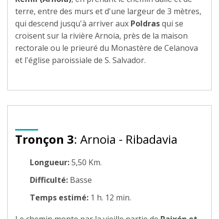
terre, entre des murs et d'une largeur de 3 mètres,
qui descend jusqu'à arriver aux
Poldras
qui se
croisent sur la rivière Arnoia, près de la maison
rectorale ou le prieuré du Monastère de Celanova
et l'église paroissiale de S. Salvador.
Tronçon 3
: Arnoia - Ribadavia
Longueur:
5,50 Km.
Difficulté:
Basse
Temps estimé:
1 h. 12 min.
Le chemin monte par la vieille partie de
Paixón et