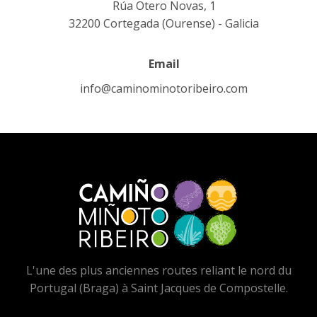
Rúa Otero Novas, 1
32200 Cortegada (Ourense) - Galicia
Email
info@caminominotoribeiro.com
L'une des plus anciennes routes reliant le nord du
Portugal (Braga) à Saint Jacques de Compostelle.