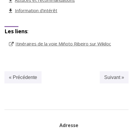
Astuces et recommandations
Information d’intérêt
Les liens
:
Itinéraires de la voie Miñoto Ribeiro sur Wikiloc
« Précédente
Suivant »
Adresse