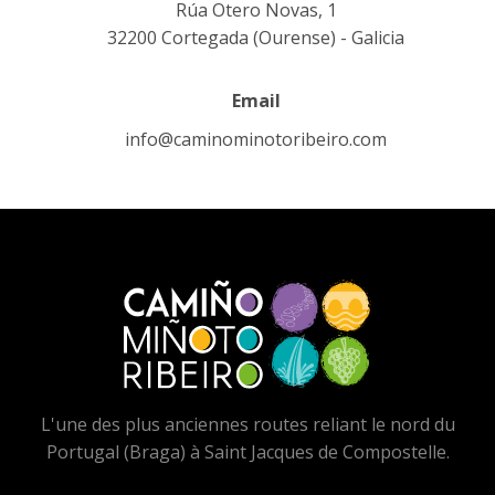
Rúa Otero Novas, 1
32200 Cortegada (Ourense) - Galicia
Email
info@caminominotoribeiro.com
L'une des plus anciennes routes reliant le nord du
Portugal (Braga) à Saint Jacques de Compostelle.