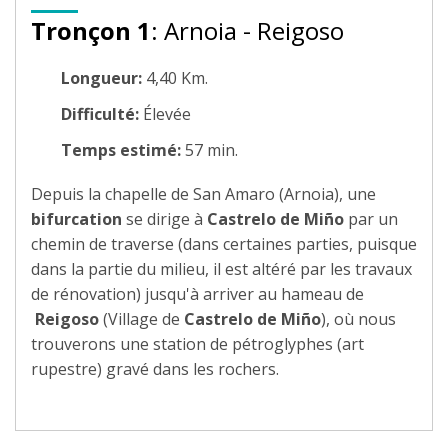
Tronçon 1
: Arnoia - Reigoso
Longueur:
4,40 Km.
Difficulté:
Élevée
Temps estimé:
57 min.
Depuis la chapelle de San Amaro (Arnoia), une
bifurcation
se dirige à
Castrelo de Miño
par un
chemin de traverse (dans certaines parties, puisque
dans la partie du milieu, il est altéré par les travaux
de rénovation) jusqu'à arriver au hameau de
Reigoso
(Village de
Castrelo de Miño
), où nous
trouverons une station de pétroglyphes (art
rupestre) gravé dans les rochers.