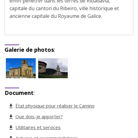
enfin pénétrer dans les terres de Ribadavia,
capitale du canton du Ribeiro, ville historique et
ancienne capitale du Royaume de Galice.
Galerie de photos
:
Document
:
État physique pour réaliser le Camino
Que dois-je apporter?
Utilitaires et services