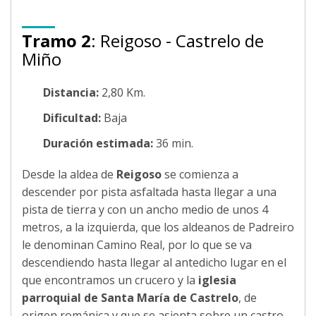
Tramo 2
: Reigoso - Castrelo de
Miño
Distancia:
2,80 Km.
Dificultad:
Baja
Duración estimada:
36 min.
Desde la aldea de
Reigoso
se comienza a
descender por pista asfaltada hasta llegar a una
pista de tierra y con un ancho medio de unos 4
metros, a la izquierda, que los aldeanos de Padreiro
le denominan Camino Real, por lo que se va
descendiendo hasta llegar al antedicho lugar en el
que encontramos un crucero y la
iglesia
parroquial de Santa María de Castrelo
, de
origen románica y que se asienta sobre un castro.