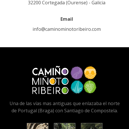
32200 Cortegada (Ourense) - Galicia
Email
info@caminominotoribeiro.com
Una de las vías mas antiguas que enlazaba el norte
de Portugal (Braga) con Santiago de Compostela.