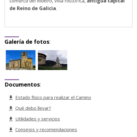
comarca del Ribeiro
, villa histórica,
antigua capital
de Reino de Galicia
.
Galería de fotos
:
Documentos
:
Estado físico para realizar el Camino
Qué debo llevar?
Utilidades y servicios
Consejos y recomendaciones