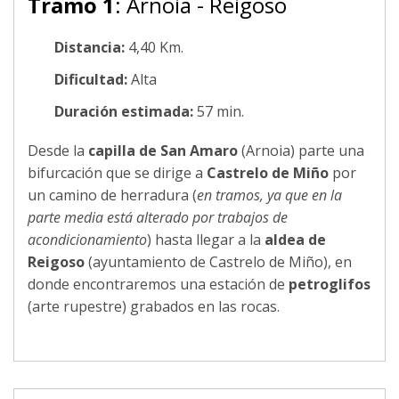
Tramo 1
: Arnoia - Reigoso
Distancia:
4,40 Km.
Dificultad:
Alta
Duración estimada:
57 min.
Desde la
capilla de San Amaro
(Arnoia) parte una
bifurcación que se dirige a
Castrelo de Miño
por
un camino de herradura (
en tramos, ya que en la
parte media está alterado por trabajos de
acondicionamiento
) hasta llegar a la
aldea de
Reigoso
(ayuntamiento de Castrelo de Miño), en
donde encontraremos una estación de
petroglifos
(arte rupestre) grabados en las rocas.