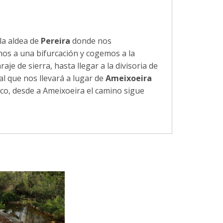
la aldea de
Pereira
donde nos
mos a una bifurcación y cogemos a la
 de sierra, hasta llegar a la divisoria de
l que nos llevará a lugar de
Ameixoeira
ico, desde a Ameixoeira el camino sigue