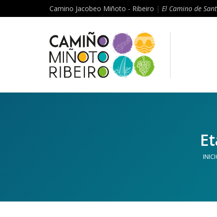
Camino Jacobeo Miñoto - Ribeiro
|
El Camino de Sant
Et
INIC