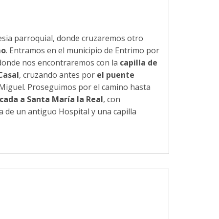
lesia parroquial, donde cruzaremos otro
mo
. Entramos en el municipio de Entrimo por
onde nos encontraremos con la
capilla de
Casal
, cruzando antes por
el puente
n Miguel. Proseguimos por el camino hasta
icada a Santa María la Real
, con
 de un antiguo Hospital y una capilla