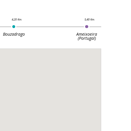
Bouzadrago
Ameixoeira
(Portugal)