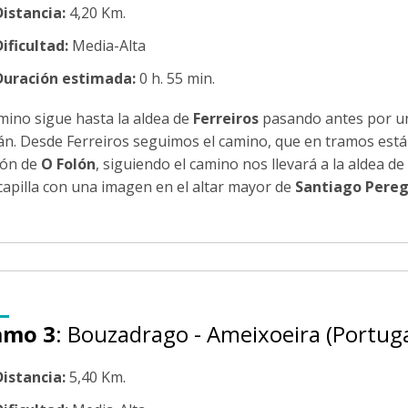
Distancia:
4,20 Km.
ificultad:
Media-Alta
Duración estimada:
0 h. 55 min.
amino sigue hasta la aldea de
Ferreiros
pasando antes por un 
n. Desde Ferreiros seguimos el camino, que en tramos está 
ón de
O Folón
, siguiendo el camino nos llevará a la aldea de
capilla con una imagen en el altar mayor de
Santiago Pereg
amo 3
: Bouzadrago - Ameixoeira (Portuga
Distancia:
5,40 Km.