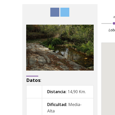
Lob
Datos
:
Distancia:
14,90 Km.
Dificultad:
Media-
Alta