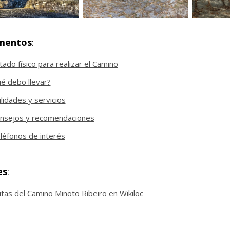
mentos
:
tado físico para realizar el Camino
é debo llevar?
ilidades y servicios
nsejos y recomendaciones
léfonos de interés
es
:
tas del Camino Miñoto Ribeiro en Wikiloc