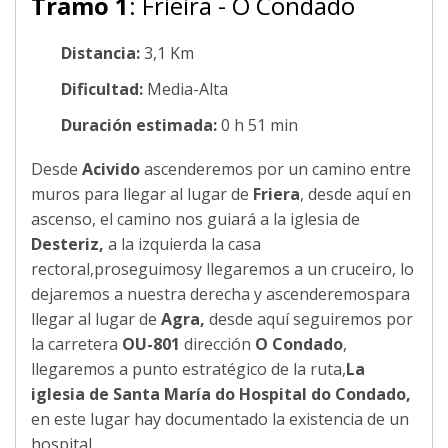
Tramo 1
: Frieira - O Condado
Distancia:
3,1 Km
Dificultad:
Media-Alta
Duración estimada:
0 h 51 min
Desde
Acivido
ascenderemos por un camino entre
muros para llegar al lugar de
Friera
, desde aquí en
ascenso, el camino nos guiará a la iglesia de
Desteriz,
a la izquierda la casa
rectoral,proseguimosy llegaremos a un cruceiro, lo
dejaremos a nuestra derecha y ascenderemospara
llegar al lugar de
Agra,
desde aquí seguiremos por
la carretera
OU-801
dirección
O Condado
,
llegaremos a punto estratégico de la ruta,
La
iglesia de Santa María do Hospital do Condado,
en este lugar hay documentado la existencia de un
hospital.