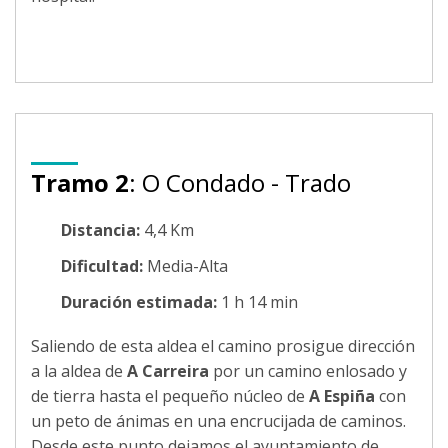
Tramo 2
: O Condado - Trado
Distancia:
4,4 Km
Dificultad:
Media-Alta
Duración estimada:
1 h 14 min
Saliendo de esta aldea el camino prosigue dirección
a la aldea de
A Carreira
por un camino enlosado y
de tierra hasta el pequeño núcleo de
A Espiña
con
un peto de ánimas en una encrucijada de caminos.
Desde este punto dejamos el ayuntamiento de