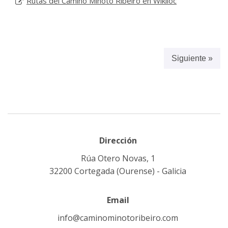
Rutas del Camino Miñoto Ribeiro en Wikiloc
Siguiente »
Dirección
Rúa Otero Novas, 1
32200 Cortegada (Ourense) - Galicia
Email
info@caminominotoribeiro.com