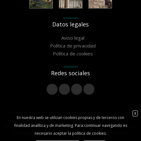
Datos legales
Aviso legal
Política de privacidad
Política de cookies
Redes sociales
X
En nuestra web se utilizan cookies propias y de terceros con
finalidad analítica y de marketing. Para continuar navegando es
© 2020 Asociación Camiño Miñoto Ribeiro - Todos los derechos
reservados // Diseño maquetación y programación web
necesario aceptar la política de cookies.
Grupo5.com