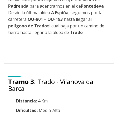
Padrenda
para adentrarnos en el de
Pontedeva
.
Desde la última aldea
A Espiña
, seguimos por la
carretera
OU-801 – OU-193
hasta llegar al
polígono de Trado
el cual baja por un camino de
tierra hasta llegar a la aldea de
Trado
.
Tramo 3
: Trado - Vilanova da
Barca
Distancia:
4 Km
Dificultad:
Media-Alta