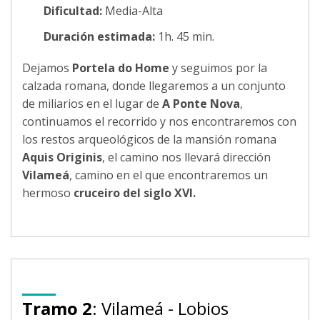
Dificultad:
Media-Alta
Duración estimada:
1h. 45 min.
Dejamos
Portela do Home
y seguimos por la
calzada romana, donde llegaremos a un conjunto
de miliarios en el lugar de
A Ponte Nova
,
continuamos el recorrido y nos encontraremos con
los restos arqueológicos de la mansión romana
Aquis Originis
, el camino nos llevará dirección
Vilameá
, camino en el que encontraremos un
hermoso
cruceiro del siglo XVI.
Tramo 2
: Vilameá - Lobios