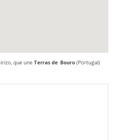
eirizo, que une
Terras de Bouro
(Portugal)