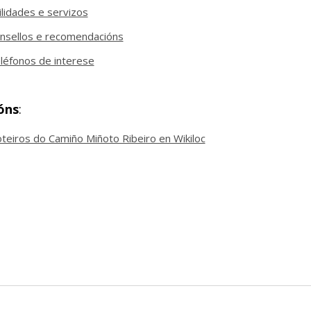
ilidades e servizos
nsellos e recomendacións
léfonos de interese
óns
:
teiros do Camiño Miñoto Ribeiro en Wikiloc