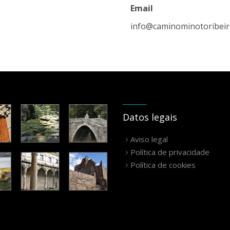
Email
info@caminominotoribei
Datos legais
Aviso legal
Política de privacidade
Política de cookies