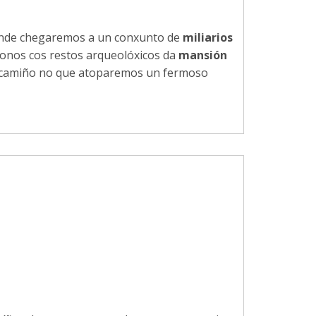
onde chegaremos a un conxunto de
miliarios
onos cos restos arqueolóxicos da
mansión
 camiño no que atoparemos un fermoso