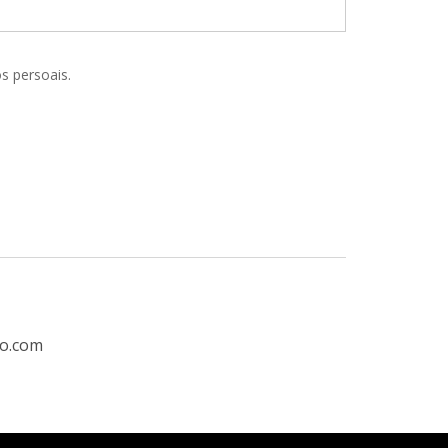
s persoais.
ro.com