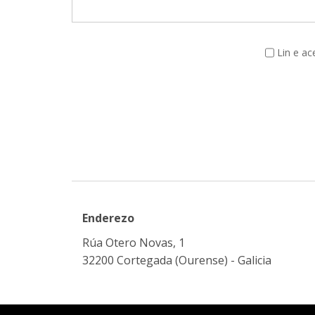
Lin e a
Enderezo
Rúa Otero Novas, 1
32200 Cortegada (Ourense) - Galicia