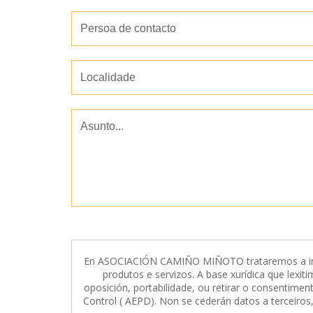
En ASOCIACIÓN CAMIÑO MIÑOTO trataremos a inform
produtos e servizos. A base xurídica que lexit
oposición, portabilidade, ou retirar o consentime
Control ( AEPD). Non se cederán datos a terceiros,