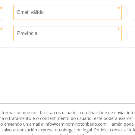
ación que nos facilitan os usuarios coa finalidade de enviar infor
ima o tratamento é o consentimento do usuario, este poderá exercer os
nto enviando un email a info@caminominotoribeiro.com. Tamén pode so
 salvo autorización expresa ou obrigación legal. Pódese consultar in