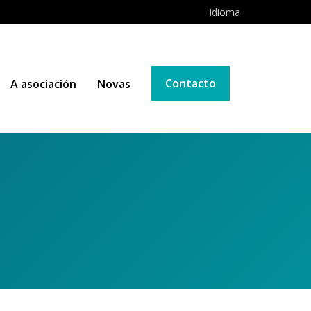
Idioma
Contacto
A asociación
Novas