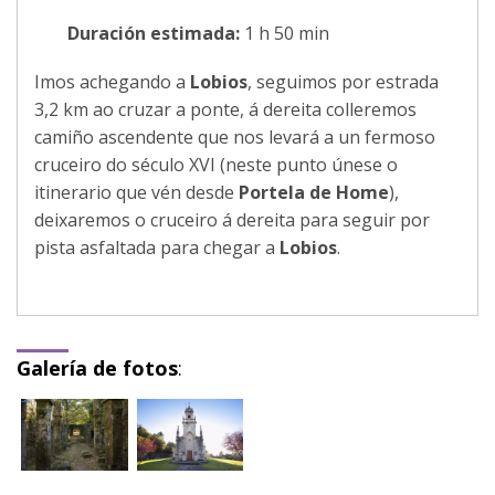
Duración estimada:
1 h 50 min
Imos achegando a
Lobios
, seguimos por estrada
3,2 km ao cruzar a ponte, á dereita colleremos
camiño ascendente que nos levará a un fermoso
cruceiro do século XVI (neste punto únese o
itinerario que vén desde
Portela de Home
),
deixaremos o cruceiro á dereita para seguir por
pista asfaltada para chegar a
Lobios
.
Galería de fotos
: