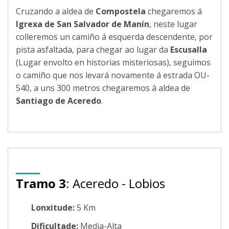
Cruzando a aldea de
Compostela
chegaremos á
Igrexa de San Salvador de Manín
, neste lugar
colleremos un camiño á esquerda descendente, por
pista asfaltada, para chegar ao lugar da
Escusalla
(Lugar envolto en historias misteriosas), seguimos
o camiño que nos levará novamente á estrada OU-
540, a uns 300 metros chegaremos á aldea de
Santiago de Aceredo
.
Tramo 3
: Aceredo - Lobios
Lonxitude:
5 Km
Dificultade:
Media-Alta