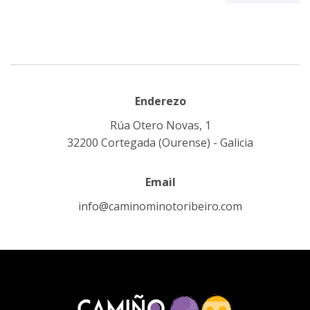
Enderezo
Rúa Otero Novas, 1
32200 Cortegada (Ourense) - Galicia
Email
info@caminominotoribeiro.com