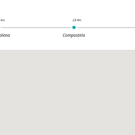
alena
Compostela