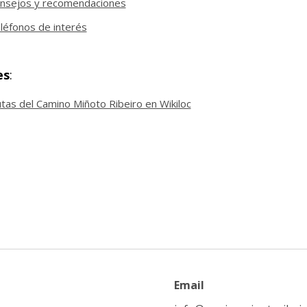
nsejos y recomendaciones
léfonos de interés
es
:
tas del Camino Miñoto Ribeiro en Wikiloc
Email