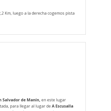
,2 Km, luego a la derecha cogemos pista
an Salvador de Manín,
en este lugar
ada, para llegar al lugar de
A Escusalla