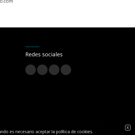
ro.com
Redes sociales
X
ando es necesario aceptar la política de cookies.