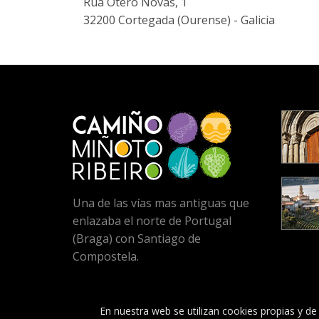
Rúa Otero Novas, 1
32200 Cortegada (Ourense) - Galicia
Una de las vías mas antiguas que
enlazaba el norte de Portugal
(Braga) con Santiago de
Compostela.
En nuestra web se utilizan cookies propias y de 