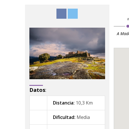
A Mad
Datos
:
Distancia:
10,3 Km
Dificultad:
Media