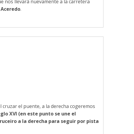
ue nos llevará nuevamente a la carretera
e
Aceredo
.
l cruzar el puente, a la derecha cogeremos
iglo XVI (en este punto se une el
uceiro a la derecha para seguir por pista