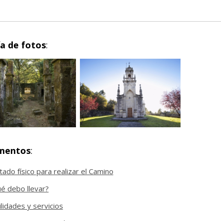
ía de fotos
:
mentos
:
tado físico para realizar el Camino
é debo llevar?
ilidades y servicios