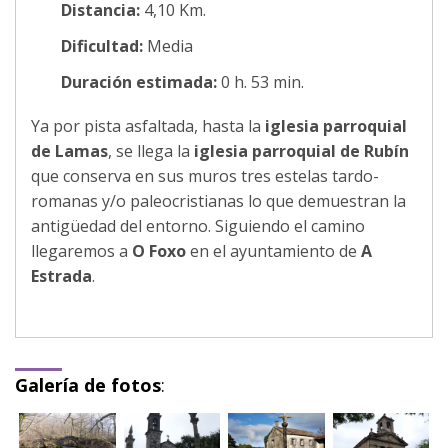
Distancia:
4,10 Km.
Dificultad:
Media
Duración estimada:
0 h. 53 min.
Ya por pista asfaltada, hasta la
iglesia parroquial
de Lamas
, se llega la
iglesia parroquial de Rubín
que conserva en sus muros tres estelas tardo-
romanas y/o paleocristianas lo que demuestran la
antigüedad del entorno. Siguiendo el camino
llegaremos a
O Foxo
en el ayuntamiento de
A
Estrada
.
Galería de fotos
: