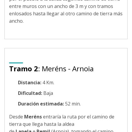
entre muros con un ancho de 3 m y con tramos
enlosados hasta llegar al otro camino de tierra más
ancho.
Tramo 2
: Meréns - Arnoia
Distancia:
4 Km.
Dificultad:
Baja
Duración estimada:
52 min.
Desde
Meréns
entraría la ruta por el camino de
tierra que llega hasta la aldea
de
Lapela
e
Remil
(Arnoia), tomando el camino