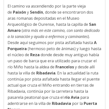
El camino va ascendiendo por la parte vieja
de
Paixón
y
Sendín
, donde se encontraron dos
aras romanas depositadas en el Museo
Arqueológico de Ourense, hasta la capilla de
San
Amaro
(
otra más en este camino, con santo dedicado
a la sanación y ayuda a enfermos y caminantes
).
Desde aquí seguimos por pista asfaltada hasta
A
Porqueira
(hermoso peto de ánimas) y luego hasta
el núcleo de
Reza
donde desde muy antiguo había
un paso de barca que era utilizado para cruzar el
río Miño hasta la aldea de
Francelos
y desde allí
hasta la villa de
Ribadavia
. En la actualidad la ruta
continúa por pista asfaltada hasta llegar el puente
actual que cruza el Miño entrando en tierras de
Ribadavia, continúa por la carretera hasta la
pasarela peatonal que cruza el
río Avia
para
adentrarse en la villa de
Ribadavia
por la
Puerta