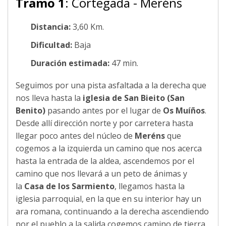
Tramo 1
: Cortegada - Meréns
Distancia:
3,60 Km.
Dificultad:
Baja
Duración estimada:
47 min.
Seguimos por una pista asfaltada a la derecha que
nos lleva hasta la
iglesia de San Bieito (San
Benito)
pasando antes por el lugar de
Os Muíños
.
Desde allí dirección norte y por carretera hasta
llegar poco antes del núcleo de
Meréns
que
cogemos a la izquierda un camino que nos acerca
hasta la entrada de la aldea, ascendemos por el
camino que nos llevará a un peto de ánimas y
la
Casa de los Sarmiento
, llegamos hasta la
iglesia parroquial, en la que en su interior hay un
ara romana, continuando a la derecha ascendiendo
por el pueblo a la salida cogemos camino de tierra