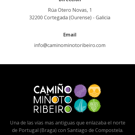
Rúa Otero Novas, 1
32200 Cortegada (Ourense) - Galicia
Email
info@caminominotoribeiro.com
Una de las vías mas antiguas que enlazaba el norte
de Portugal (Braga) con Santiago de Compostela.