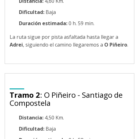
Distancia:
4,60 Km.
Dificultad:
Baja
Duración estimada:
0 h. 59 min.
La ruta sigue por pista asfaltada hasta llegar a
Adrei
, siguiendo el camino llegaremos a
O Piñeiro
.
Tramo 2
: O Piñeiro - Santiago de
Compostela
Distancia:
4,50 Km.
Dificultad:
Baja