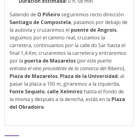
Duración estimada:
0 h. 58 min.
Saliendo de
O Piñeiro
seguiremos recto dirección
Santiago de Compostela
, pasamos por debajo de
la autovía y cruzaremos el
puente de Angrois
,
seguimos por el camino real, cruzamos la
carretera, continuamos por la calle do Sar hasta el
final 1,4 Km, cruzaremos la carretera y entraremos
por la
puerta de Mazarelos
(
por esta puerta
entraba el vino procedente de la comarca del Ribeiro
),
Plaza de Mazarelos
,
Plaza de la Universidad
, al
pasar la plaza a 100 m, giraremos a la izquierda,
Fonte Sequelo
,
calle Xelmírez
hasta el fondo de
la misma y después a la derecha, estás en la
Plaza
del Obradoiro
.