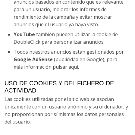
anuncios basados en contenido que es relevante
para un usuario, mejorar los informes de
09 - A Gándara - Santiago de
rendimiento de la campaña y evitar mostrar
Compostela
anuncios que el usuario ya haya visto.
YouTube
también pueden utilizar la cookie de
DoubleClick para personalizar anuncios.
Todos nuestros anuncios están gestionados por
Google AdSense
(publicidad en Google), para
más información
pulsar aquí
.
USO DE COOKIES Y DEL FICHERO DE
ACTIVIDAD
Las cookies utilizadas por el sitio web se asocian
únicamente con un usuario anónimo y su ordenador, y
no proporcionan por sí mismas los datos personales
del usuario.