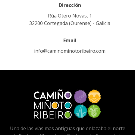
Dirección
Rúa Otero Novas, 1
32200 Cortegada (Ourense) - Galicia
Email
info@caminominotoribeiro.com
Una de las vías mas antiguas que enlazaba el norte