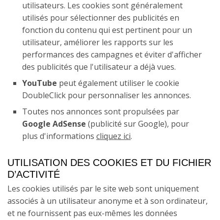
utilisateurs. Les cookies sont généralement
utilisés pour sélectionner des publicités en
09 - A Gándara - Santiago de
Compostela
fonction du contenu qui est pertinent pour un
utilisateur, améliorer les rapports sur les
performances des campagnes et éviter d'afficher
des publicités que l'utilisateur a déjà vues.
YouTube
peut également utiliser le cookie
DoubleClick pour personnaliser les annonces.
Toutes nos annonces sont propulsées par
Google AdSense
(publicité sur Google), pour
plus d'informations
cliquez ici
.
UTILISATION DES COOKIES ET DU FICHIER
D’ACTIVITÉ
Les cookies utilisés par le site web sont uniquement
associés à un utilisateur anonyme et à son ordinateur,
et ne fournissent pas eux-mêmes les données