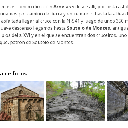
imos el camino dirección
Arnelas
y desde allí, por pista asf
inuamos por camino de tierra y entre muros hasta la aldea 
 asfaltada llegar al cruce con la N-541 y luego de unos 350 
suave descenso llegamos hasta
Soutelo de Montes
, antigu
ipios del s. XVI y en el que se encuentran dos cruceiros, uno
oque, patrón de Soutelo de Montes.
ía de fotos
: