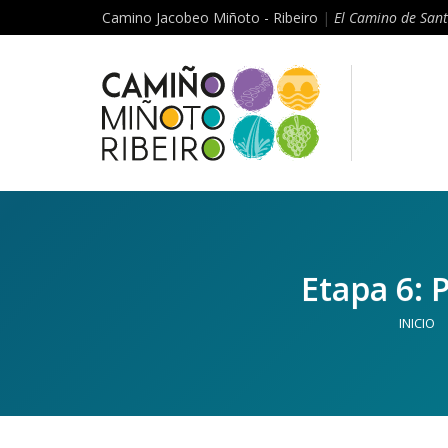
Camino Jacobeo Miñoto - Ribeiro
|
El Camino de Sant
Etapa 6: 
INICIO