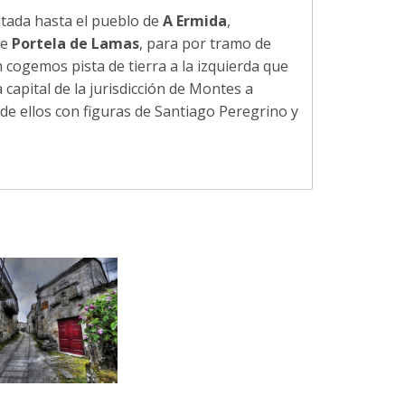
altada hasta el pueblo de
A Ermida
,
de
Portela de Lamas
, para por tramo de
m cogemos pista de tierra a la izquierda que
a capital de la jurisdicción de Montes a
 de ellos con figuras de Santiago Peregrino y