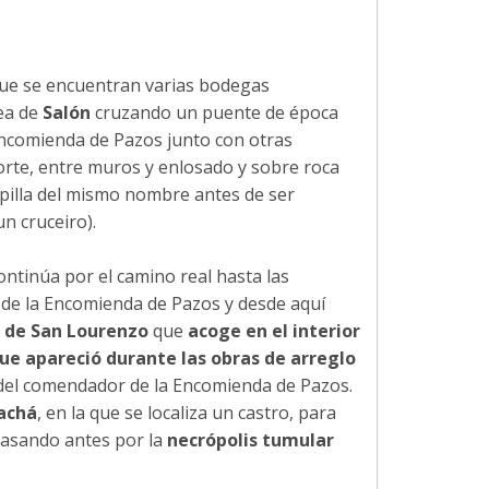
que se encuentran varias bodegas
dea de
Salón
cruzando un puente de época
 Encomienda de Pazos junto con otras
orte, entre muros y enlosado y sobre roca
capilla del mismo nombre antes de ser
n cruceiro).
continúa por el camino real hasta las
 de la Encomienda de Pazos y desde aquí
a de San Lourenzo
que
acoge en el interior
ue apareció durante las obras de arreglo
e del comendador de la Encomienda de Pazos.
lachá
, en la que se localiza un castro, para
pasando antes por la
necrópolis tumular