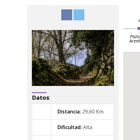
Pazo
Arent
Datos
:
Distancia:
29,60 Km.
Dificultad:
Alta