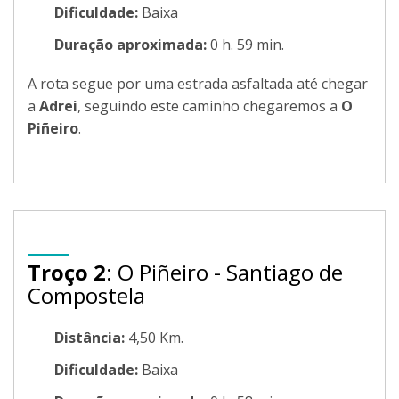
Dificuldade:
Baixa
Duração aproximada:
0 h. 59 min.
A rota segue por uma estrada asfaltada até chegar
a
Adrei
, seguindo este caminho chegaremos a
O
Piñeiro
.
Troço 2
: O Piñeiro - Santiago de
Compostela
Distância:
4,50 Km.
Dificuldade:
Baixa