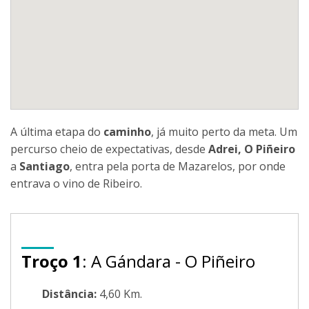
A última etapa do
caminho
, já muito perto da meta. Um
percurso cheio de expectativas, desde
Adrei, O Piñeiro
a
Santiago
, entra pela porta de Mazarelos, por onde
entrava o vino de Ribeiro.
Troço 1
: A Gándara - O Piñeiro
Distância:
4,60 Km.