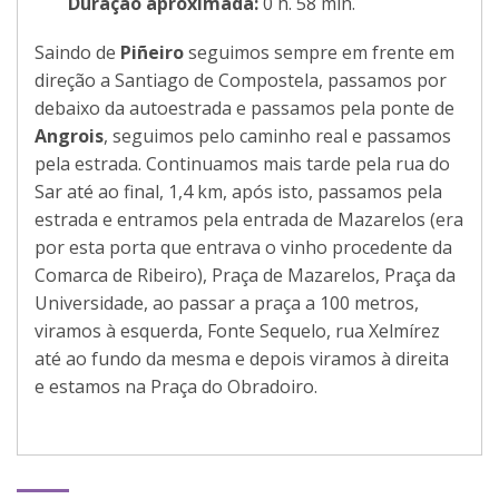
Duração aproximada:
0 h. 58 min.
Saindo de
Piñeiro
seguimos sempre em frente em
direção a Santiago de Compostela, passamos por
debaixo da autoestrada e passamos pela ponte de
Angrois
, seguimos pelo caminho real e passamos
pela estrada. Continuamos mais tarde pela rua do
Sar até ao final, 1,4 km, após isto, passamos pela
estrada e entramos pela entrada de Mazarelos (era
por esta porta que entrava o vinho procedente da
Comarca de Ribeiro), Praça de Mazarelos, Praça da
Universidade, ao passar a praça a 100 metros,
viramos à esquerda, Fonte Sequelo, rua Xelmírez
até ao fundo da mesma e depois viramos à direita
e estamos na Praça do Obradoiro.