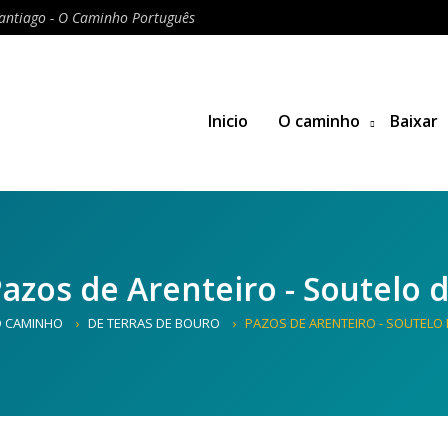
antiago - O Caminho Português
Inicio
O caminho
Baixar
Pazos de Arenteiro - Soutelo
 CAMINHO
DE TERRAS DE BOURO
PAZOS DE ARENTEIRO - SOUTELO