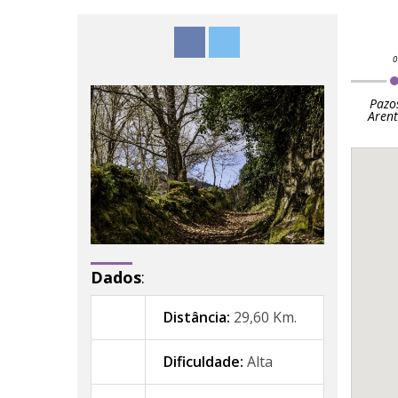
Pazo
Arent
Dados
:
Distância:
29,60 Km.
Dificuldade:
Alta