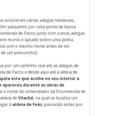
se encontram várias adegas medievais,
Salón passamos por uma ponte de época
ncomienda de Pazos junto com outras adegas
entre muros e lajeado sobre uma pedra
apela com o mesmo nome antes de ser
 de um pelourinho).
nua por um caminho real até as adegas de
da de Pazos e desde aqui até à aldeia de
apela esta que acolhe no seu interior a
e apareceu durante as obras de
z e o nome do comendador da Encomienda de
aldeia de
Vilachá
, na qual se localiza um
hegar à
aldeia de Feás
, passando antes por