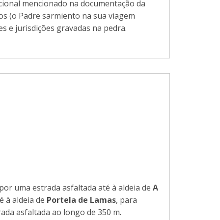
dicional mencionado na documentação da
os (o Padre sarmiento na sua viagem
es e jurisdições gravadas na pedra.
por uma estrada asfaltada até à aldeia de
A
 à aldeia de
Portela de Lamas
, para
ada asfaltada ao longo de 350 m.