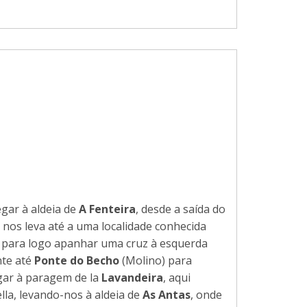
gar à aldeia de
A Fenteira
, desde a saída do
nos leva até a uma localidade conhecida
para logo apanhar uma cruz à esquerda
te até
Ponte do Becho
(Molino) para
gar à paragem de la
Lavandeira
, aqui
la, levando-nos à aldeia de
As Antas
, onde