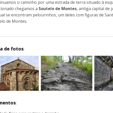
inuamos o caminho por uma estrada de terra situado à esq
ionado chegamos a
Soutelo de Montes
, antiga capital de 
ual se encontram pelourinhos, um deles com figuras de Santi
elo de Montes.
ía de fotos
:
mentos
: