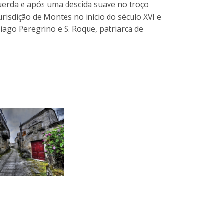
uerda e após uma descida suave no troço
jurisdição de Montes no início do século XVI e
ago Peregrino e S. Roque, patriarca de