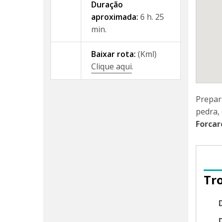
Duração
aproximada:
6 h. 25
min.
Baixar rota:
(Kml)
Clique aqui
.
Prepar
pedra,
Forcar
Tr