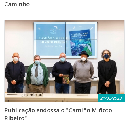
Caminho
21/02/2023
Publicação endossa o "Camiño Miñoto-
Ribeiro"