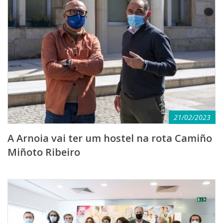
21/02/2023
A Arnoia vai ter um hostel na rota Camiño
Miñoto Ribeiro