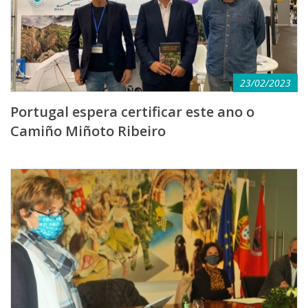
09 - A Gándara - Santiago de
Compostela
23/02/2023
Portugal espera certificar este ano o
Camiño Miñoto Ribeiro