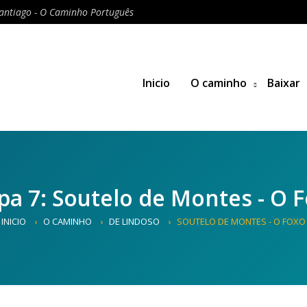
antiago - O Caminho Português
Inicio
O caminho
Baixar
pa 7: Soutelo de Montes - O 
INICIO
O CAMINHO
DE LINDOSO
SOUTELO DE MONTES - O FOXO