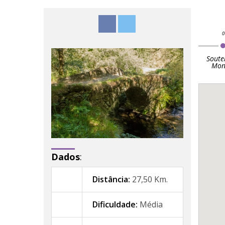
Soute
Mon
Dados
:
Distância:
27,50 Km.
Dificuldade:
Média