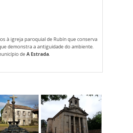
mos à igreja paroquial de Rubín que conserva
 que demonstra a antiguidade do ambiente.
município de
A Estrada
.