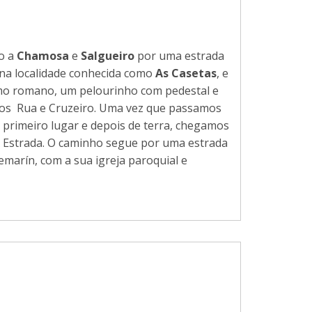
o a
Chamosa
e
Salgueiro
por uma estrada
 na localidade conhecida como
As Casetas
, e
mo romano, um pelourinho com pedestal e
os Rua e Cruzeiro. Uma vez que passamos
 primeiro lugar e depois de terra, chegamos
A Estrada. O caminho segue por uma estrada
marín, com a sua igreja paroquial e