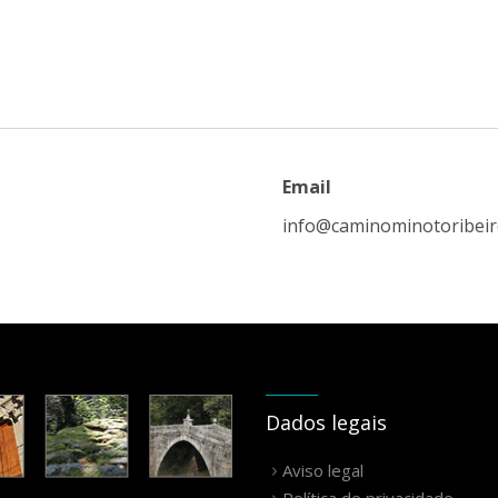
Email
info@caminominotoribei
Dados legais
Aviso legal
Política de privacidade