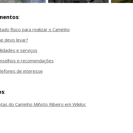
mentos
:
tado físico para realizar o Caminho
e devo levar?
ilidades e serviços
nselhos e recomendações
lefones de interesse
es
:
tas do Caminho Miñoto Ribeiro em Wikiloc