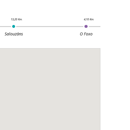
Salouzáns
O Foxo