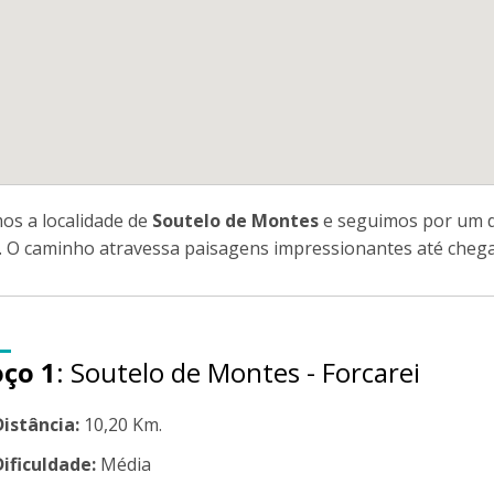
os a localidade de
Soutelo de Montes
e seguimos por um de
. O caminho atravessa paisagens impressionantes até chegar
oço 1
: Soutelo de Montes - Forcarei
Distância:
10,20 Km.
Dificuldade:
Média