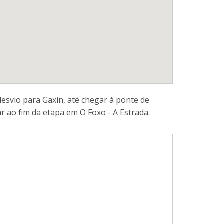
svio para Gaxín, até chegar à ponte de
 ao fim da etapa em O Foxo - A Estrada.