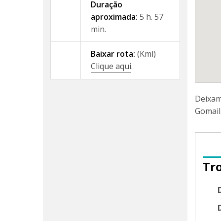
Duração
aproximada:
5 h. 57
min.
Baixar rota:
(Kml)
Clique aqui
.
Deixam
Gomail
Tr