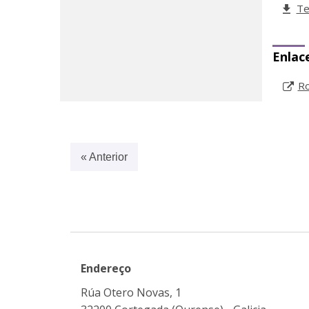
Te
Enlac
Ro
« Anterior
Endereço
Rúa Otero Novas, 1