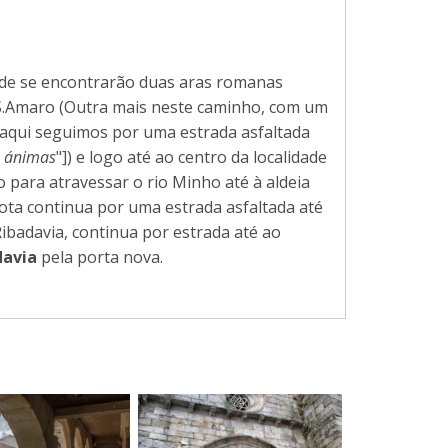
nde se encontrarão duas aras romanas
 S.Amaro (Outra mais neste caminho, com um
 aqui seguimos por uma estrada asfaltada
e ánimas
"]) e logo até ao centro da localidade
 para atravessar o rio Minho até à aldeia
 rota continua por uma estrada asfaltada até
ibadavia, continua por estrada até ao
davia
pela porta nova.