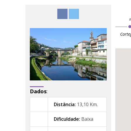
Corte
Dados
:
Distância:
13,10 Km.
Dificuldade:
Baixa