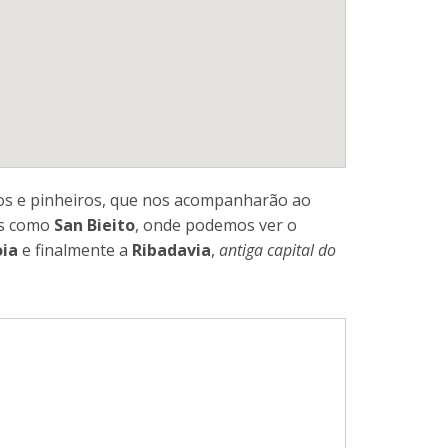
hos e pinheiros, que nos acompanharão ao
as como
San Bieito
, onde podemos ver o
ia
e finalmente a
Ribadavia
,
antiga capital do