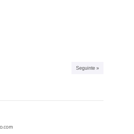
Seguinte »
ro.com