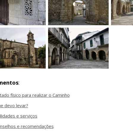
mentos
:
tado físico para realizar o Caminho
e devo levar?
ilidades e serviços
nselhos e recomendações