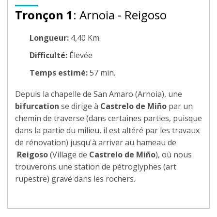
Tronçon 1
: Arnoia - Reigoso
Longueur:
4,40 Km.
Difficulté:
Élevée
Temps estimé:
57 min.
Depuis la chapelle de San Amaro (Arnoia), une
bifurcation
se dirige à
Castrelo de Miño
par un
chemin de traverse (dans certaines parties, puisque
dans la partie du milieu, il est altéré par les travaux
de rénovation) jusqu'à arriver au hameau de
Reigoso
(Village de
Castrelo de Miño
), où nous
trouverons une station de pétroglyphes (art
rupestre) gravé dans les rochers.