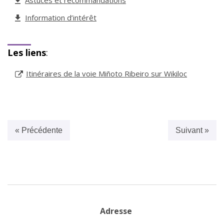
Astuces et recommandations
Information d’intérêt
Les liens
:
Itinéraires de la voie Miñoto Ribeiro sur Wikiloc
« Précédente
Suivant »
Adresse