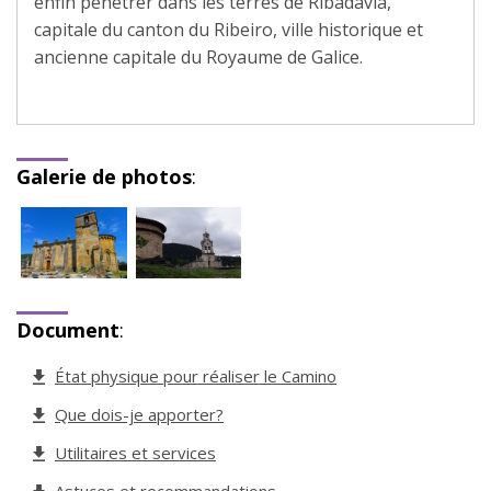
enfin pénétrer dans les terres de Ribadavia,
capitale du canton du Ribeiro, ville historique et
ancienne capitale du Royaume de Galice.
Galerie de photos
:
Document
:
État physique pour réaliser le Camino
Que dois-je apporter?
Utilitaires et services