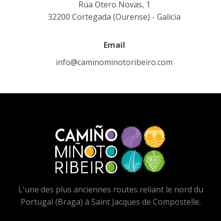
Rúa Otero Novas, 1
32200 Cortegada (Ourense) - Galicia
Email
info@caminominotoribeiro.com
L'une des plus anciennes routes reliant le nord du
Portugal (Braga) à Saint Jacques de Compostelle.