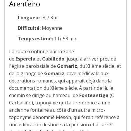
Arenteiro
Longueur:
8,7 Km.
Difficulté:
Moyenne
Temps estimé:
1 h. 53 min.
La route continue par la zone
de
Esperela
et
Cubilledo
, jusqu'à arriver près de
l'église paroissiale de
Gomariz
, du XIIème siècle, et
de la grange de
Gomariz
, cave médiévale aux
décorations romanes, qui apparait déjà dans la
documentation du XIème siècle. À partir de là, le
chemin se dirige au hameau de
Fonteantiga
(O
Carballiño), toponyme qui fait référence à une
ancienne fontaine au côté d'un autre micro-
toponyme dénommé Mesón, qui ferait référence à
une édification destinée à la pension et à l'arrêt