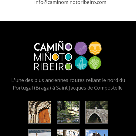
info@caminominotoribeiro.com
L'une des plus anciennes routes reliant le nord du
Portugal (Braga) à Saint Jacques de Compostelle.