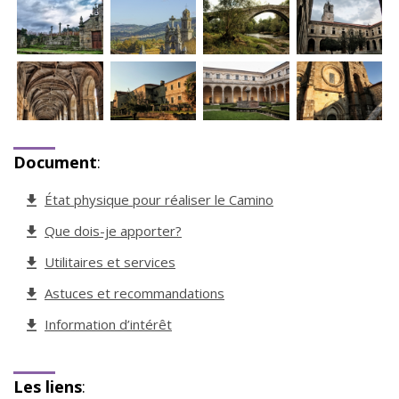
Document
:
État physique pour réaliser le Camino
Que dois-je apporter?
Utilitaires et services
Astuces et recommandations
Information d’intérêt
Les liens
: