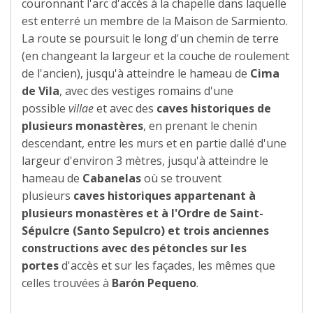
couronnant l'arc d'accès à la chapelle dans laquelle
est enterré un membre de la Maison de Sarmiento.
La route se poursuit le long d'un chemin de terre
(en changeant la largeur et la couche de roulement
de l'ancien), jusqu'à atteindre le hameau de
Cima
de Vila
, avec des vestiges romains d'une
possible
villae
et avec des
caves historiques de
plusieurs monastères
, en prenant le chenin
descendant, entre les murs et en partie dallé d'une
largeur d'environ 3 mètres, jusqu'à atteindre le
hameau de
Cabanelas
où se trouvent
plusieurs
caves historiques appartenant à
plusieurs monastères et à l'Ordre de Saint-
Sépulcre (Santo Sepulcro) et trois anciennes
constructions avec des pétoncles sur les
portes
d'accès et sur les façades, les mêmes que
celles trouvées à
Barón Pequeno
.