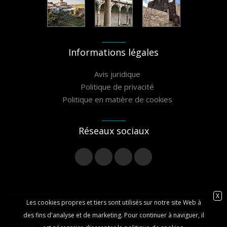
Informations légales
Avis juridique
Politique de privacité
Politique en matière de cookies
Réseaux sociaux
X
Les cookies propres et tiers sont utilisés sur notre site Web à
des fins d'analyse et de marketing. Pour continuer à naviguer, il
© 2020 Association Camiño Miñoto Ribeiro - Tous droits