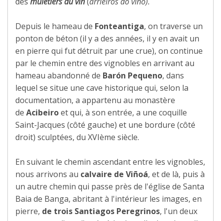
des
muletiers du vin
(
arrieiros do viño).
Depuis le hameau de
Fonteantiga
, on traverse un
ponton de béton (il y a des années, il y en avait un
en pierre qui fut détruit par une crue), on continue
par le chemin entre des vignobles en arrivant au
hameau abandonné de
Barón Pequeno
, dans
lequel se situe une cave historique qui, selon la
documentation, a appartenu au monastère
de
Acibeiro
et qui, à son entrée, a une coquille
Saint-Jacques (côté gauche) et une bordure (côté
droit) sculptées, du XVIème siècle.
En suivant le chemin ascendant entre les vignobles,
nous arrivons au
calvaire de Viñoá
, et de là, puis à
un autre chemin qui passe près de l'église de Santa
Baia de Banga, abritant à l'intérieur les images, en
pierre,
de trois Santiagos Peregrinos
, l'un deux