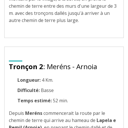
chemin de terre entre des murs d'une largeur de 3
m. avec des tronçons dallés jusqu'à arriver à un
autre chemin de terre plus large.
Tronçon 2
: Meréns - Arnoia
Longueur:
4 Km.
Difficulté:
Basse
Temps estimé:
52 min.
Depuis
Meréns
commencerait la route par le
chemin de terre qui arrive au hameau de
Lapela e
Remil (Arnoia)
, en prenant le chemin dallé et de