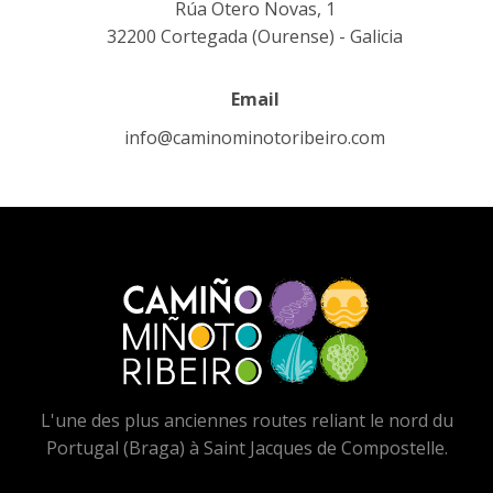
Rúa Otero Novas, 1
32200 Cortegada (Ourense) - Galicia
Email
info@caminominotoribeiro.com
L'une des plus anciennes routes reliant le nord du
Portugal (Braga) à Saint Jacques de Compostelle.