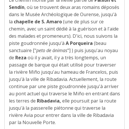
Sendín
, où se trouvent deux aras romains déposés
dans le Musée Archéologique de Ourense, jusqu'à
la
chapelle de S. Amaro
(une de plus sur ce
chemin, avec un saint dédié à la guérison et à l'aide
des malades et promeneurs). D'ici, nous suivons la
piste goudronnée jusqu'à
A Porqueira
(beau
sanctuaire ["
peto de ánimas
"] ) puis jusqu'au noyau
de
Reza
où il y avait, il y a très longtemps, un
passage de barque qui était utilisé pour traverser
la rivière Miño jusqu'au hameau de Francelos, puis
jusqu'à la ville de Ribadavia. Actuellement, la route
continue par une piste goudronnée jusqu'à arriver
au pont actuel qui traverse le Miño en entrant dans
les terres de
Ribadavia,
elle poursuit par la route
jusqu'à la passerelle piétonne qui traverse la
rivière Avia pour entrer dans la ville de Ribadavia
par la Nouvelle Porte.