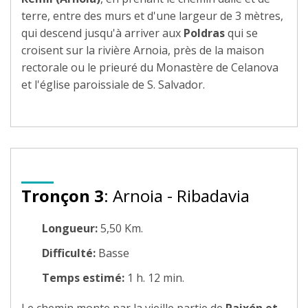
terre, entre des murs et d'une largeur de 3 mètres,
qui descend jusqu'à arriver aux
Poldras
qui se
croisent sur la rivière Arnoia, près de la maison
rectorale ou le prieuré du Monastère de Celanova
et l'église paroissiale de S. Salvador.
Tronçon 3
: Arnoia - Ribadavia
Longueur:
5,50 Km.
Difficulté:
Basse
Temps estimé:
1 h. 12 min.
Le chemin monte par la vieille partie de
Paixón et