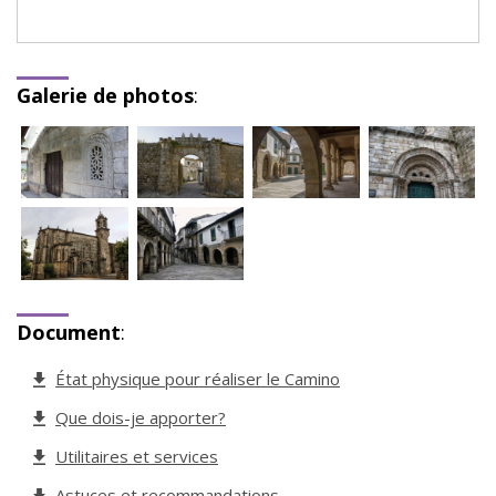
Galerie de photos
:
Document
:
État physique pour réaliser le Camino
Que dois-je apporter?
Utilitaires et services
Astuces et recommandations