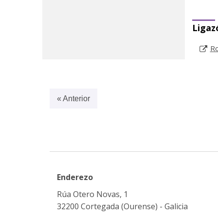
Ligaz
Ro
« Anterior
Enderezo
Rúa Otero Novas, 1
32200 Cortegada (Ourense) - Galicia