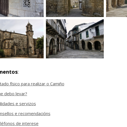
mentos
:
tado físico para realizar o Camiño
e debo levar?
ilidades e servizos
nsellos e recomendacións
léfonos de interese