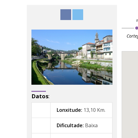
Corte
Datos
:
Lonxitude:
13,10 Km.
Dificultade:
Baixa