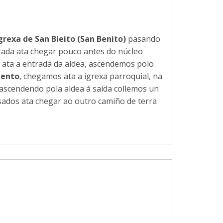
grexa de San Bieito (San Benito)
pasando
strada ata chegar pouco antes do núcleo
ata a entrada da aldea, ascendemos polo
iento
, chegamos ata a igrexa parroquial, na
 ascendendo pola aldea á saída collemos un
sados ata chegar ao outro camiño de terra