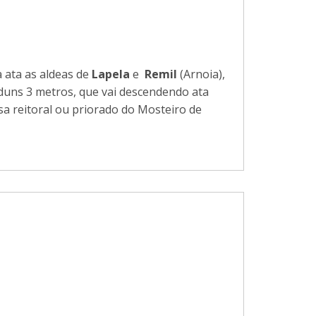
 ata as aldeas de
Lapela
e
Remil
(Arnoia),
duns 3 metros, que vai descendendo ata
asa reitoral ou priorado do Mosteiro de