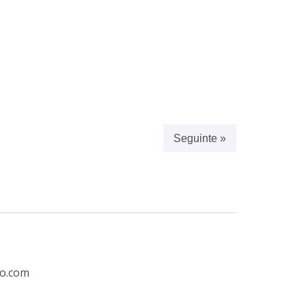
Seguinte »
ro.com