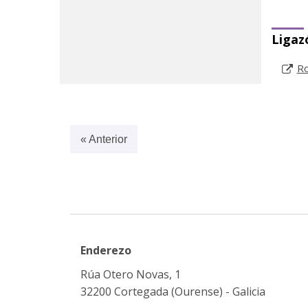
Ligaz
Ro
« Anterior
Enderezo
Rúa Otero Novas, 1
32200 Cortegada (Ourense) - Galicia