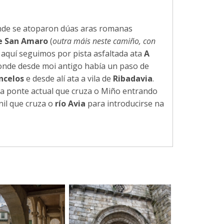
nde se atoparon dúas aras romanas
e San Amaro
(
outra máis neste camiño, con
 aquí seguimos por pista asfaltada ata
A
nde desde moi antigo había un paso de
ncelos
e desde alí ata a vila de
Ribadavia
.
r a ponte actual que cruza o Miño entrando
nil que cruza o
río Avia
para introducirse na