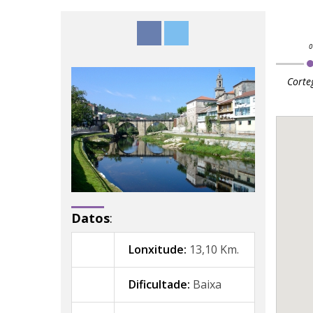
Corte
Datos
:
Lonxitude:
13,10 Km.
Dificultade:
Baixa