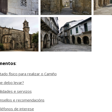
mentos
:
tado físico para realizar o Camiño
e debo levar?
ilidades e servizos
nsellos e recomendacións
léfonos de interese