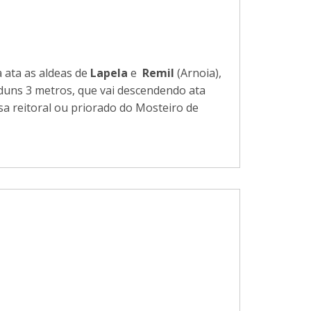
 ata as aldeas de
Lapela
e
Remil
(Arnoia),
duns 3 metros, que vai descendendo ata
asa reitoral ou priorado do Mosteiro de