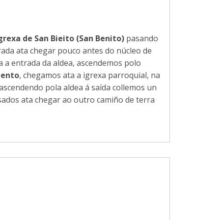
grexa de San Bieito (San Benito)
pasando
strada ata chegar pouco antes do núcleo de
 a entrada da aldea, ascendemos polo
iento
, chegamos ata a igrexa parroquial, na
 ascendendo pola aldea á saída collemos un
sados ata chegar ao outro camiño de terra