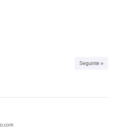
Seguinte »
ro.com