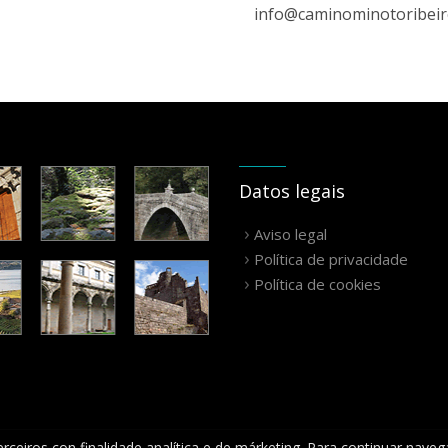
info@caminominotoribei
Datos legais
Aviso legal
Política de privacidade
Política de cookies
rceiros con finalidade analítica e de márketing. Para continuar naveg