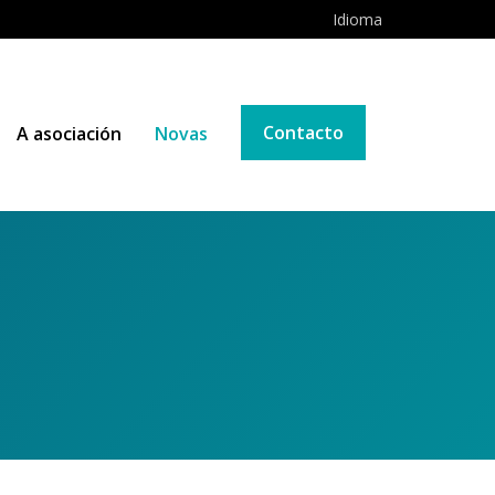
Idioma
Contacto
A asociación
Novas