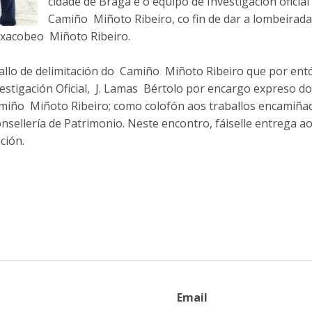
cidade de Braga e o equipo de Investigación oficia
Camiño Miñoto Ribeiro, co fin de dar a lombeirada 
l xacobeo Miñoto Ribeiro.
ballo de delimitación do Camiño Miñoto Ribeiro que por ent
estigación Oficial, J. Lamas Bértolo por encargo expreso do
amiño Miñoto Ribeiro; como colofón aos traballos encamiña
onsellería de Patrimonio. Neste encontro, fáiselle entrega a
ción.
Email