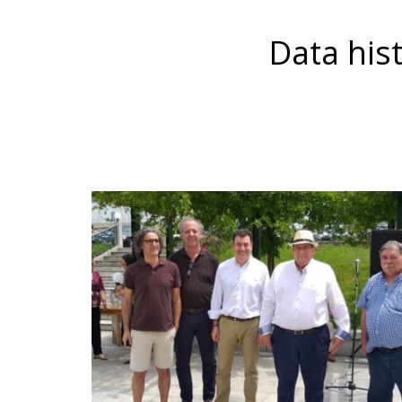
Data his