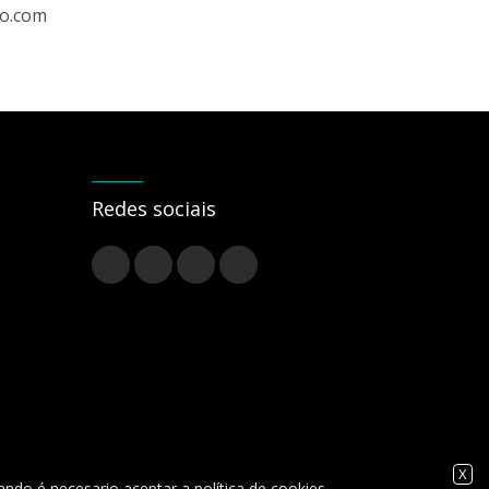
ro.com
Redes sociais
X
ando é necesario aceptar a política de cookies.