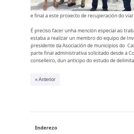
e final a este proxecto de recuperación do via
É preciso facer unha mención especial ao tra
estaba a realizar un membro do equipo de Inv
presidente da Asociación de municipios do C
parte final administrativa solicitado desde a C
conselleiro, dun anticipo do estudo de delimita
« Anterior
Enderezo