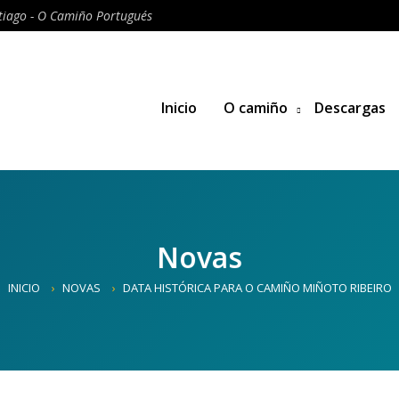
iago - O Camiño Portugués
Inicio
O camiño
Descargas
Novas
INICIO
NOVAS
DATA HISTÓRICA PARA O CAMIÑO MIÑOTO RIBEIRO