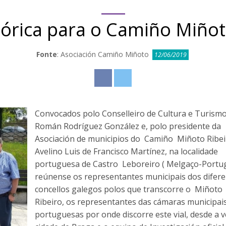
tórica para o Camiño Miñot
Fonte
: Asociación Camiño Miñoto
12/06/2019
Convocados polo Conselleiro de Cultura e Turismo
Román Rodríguez González e, polo presidente da
Asociación de municipios do Camiño Miñoto Ribei
Avelino Luis de Francisco Martínez, na localidade
portuguesa de Castro Leboreiro ( Melgaço-Portug
reúnense os representantes municipais dos difer
concellos galegos polos que transcorre o Miñoto
Ribeiro, os representantes das cámaras municipai
portuguesas por onde discorre este vial, desde a v