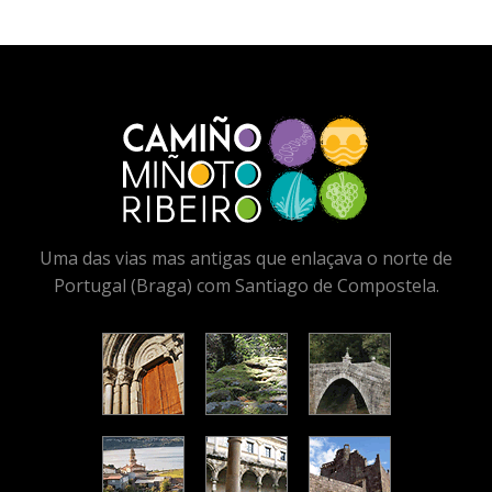
09 - A Gándara - Santiago de
Compostela
Uma das vias mas antigas que enlaçava o norte de
Portugal (Braga) com Santiago de Compostela.