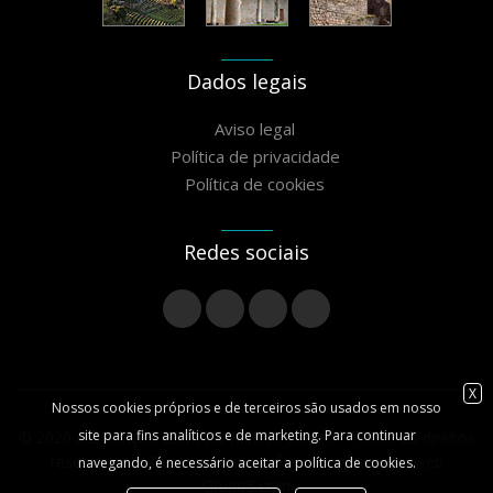
Dados legais
Aviso legal
Política de privacidade
Política de cookies
Redes sociais
X
Nossos cookies próprios e de terceiros são usados ​​em nosso
site para fins analíticos e de marketing. Para continuar
© 2020 Associação Caminho Miñoto Ribeiro - Todos os direitos
reservados // Desenho disposição e programação web
navegando, é necessário aceitar a política de cookies.
Grupo5.com