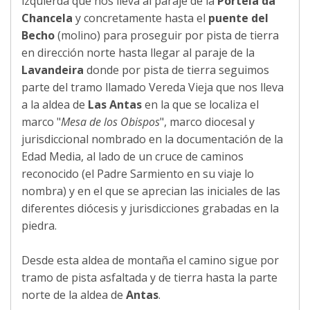
izquierda que nos lleva al paraje de la
Portela da
Chancela
y concretamente hasta el
puente del
Becho
(molino) para proseguir por pista de tierra
en dirección norte hasta llegar al paraje de la
Lavandeira
donde por pista de tierra seguimos
parte del tramo llamado Vereda Vieja que nos lleva
a la aldea de
Las Antas
en la que se localiza el
marco "
Mesa de los Obispos
", marco diocesal y
jurisdiccional nombrado en la documentación de la
Edad Media, al lado de un cruce de caminos
reconocido (el Padre Sarmiento en su viaje lo
nombra) y en el que se aprecian las iniciales de las
diferentes diócesis y jurisdicciones grabadas en la
piedra.
Desde esta aldea de montaña el camino sigue por
tramo de pista asfaltada y de tierra hasta la parte
norte de la aldea de
Antas
.