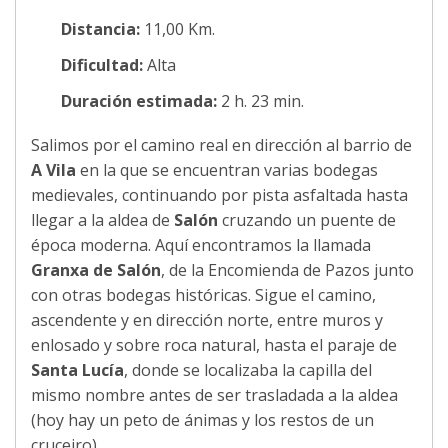
Distancia:
11,00 Km.
Dificultad:
Alta
Duración estimada:
2 h. 23 min.
Salimos por el camino real en dirección al barrio de
A Vila
en la que se encuentran varias bodegas
medievales, continuando por pista asfaltada hasta
llegar a la aldea de
Salón
cruzando un puente de
época moderna. Aquí encontramos la llamada
Granxa de Salón
, de la Encomienda de Pazos junto
con otras bodegas históricas. Sigue el camino,
ascendente y en dirección norte, entre muros y
enlosado y sobre roca natural, hasta el paraje de
Santa Lucía
, donde se localizaba la capilla del
mismo nombre antes de ser trasladada a la aldea
(hoy hay un peto de ánimas y los restos de un
cruceiro).