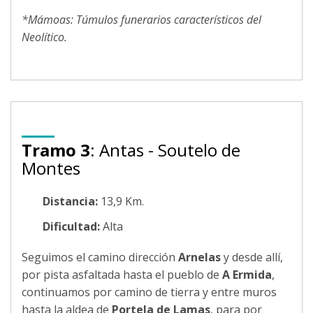
*Mámoas: Túmulos funerarios característicos del
Neolítico.
Tramo 3
: Antas - Soutelo de
Montes
Distancia:
13,9 Km.
Dificultad:
Alta
Seguimos el camino dirección
Arnelas
y desde allí,
por pista asfaltada hasta el pueblo de
A Ermida
,
continuamos por camino de tierra y entre muros
hasta la aldea de
Portela de Lamas
, para por