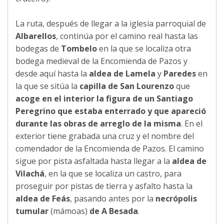
La ruta, después de llegar a la iglesia parroquial de
Albarellos
, continúa por el camino real hasta las
bodegas de
Tombelo
en la que se localiza otra
bodega medieval de la Encomienda de Pazos y
desde aquí hasta la
aldea de Lamela
y
Paredes
en
la que se sitúa la
capilla de San Lourenzo
que
acoge en el interior la figura de un Santiago
Peregrino que estaba enterrado y que apareció
durante las obras de arreglo de la misma
. En el
exterior tiene grabada una cruz y el nombre del
comendador de la Encomienda de Pazos. El camino
sigue por pista asfaltada hasta llegar a la
aldea de
Vilachá
, en la que se localiza un castro, para
proseguir por pistas de tierra y asfalto hasta la
aldea de Feás
, pasando antes por la
necrópolis
tumular
(mámoas)
de A Besada
.