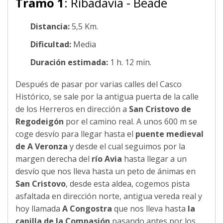
Tramo 1
: Ribadavia - Beade
Distancia:
5,5 Km.
Dificultad:
Media
Duración estimada:
1 h. 12 min.
Después de pasar por varias calles del Casco
Histórico, se sale por la antigua puerta de la calle
de los Herreros en dirección a
San Cristovo de
Regodeigón
por el camino real. A unos 600 m se
coge desvío para llegar hasta el
puente medieval
de A Veronza
y desde el cual seguimos por la
margen derecha del
río Avia
hasta llegar a un
desvío que nos lleva hasta un peto de ánimas en
San Cristovo
, desde esta aldea, cogemos pista
asfaltada en dirección norte, antigua vereda real y
hoy llamada
A Congostra
que nos lleva hasta
la
capilla de la Compasión
pasando antes por los