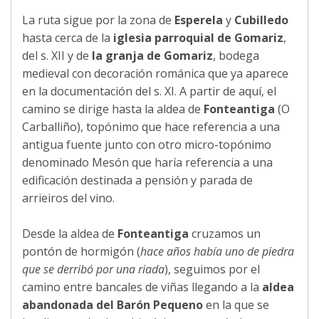
La ruta sigue por la zona de
Esperela
y
Cubilledo
hasta cerca de la
iglesia parroquial de Gomariz
,
del s. XII y de
la granja de Gomariz
, bodega
medieval con decoración románica que ya aparece
en la documentación del s. XI. A partir de aquí, el
camino se dirige hasta la aldea de
Fonteantiga
(O
Carballiño), topónimo que hace referencia a una
antigua fuente junto con otro micro-topónimo
denominado Mesón que haría referencia a una
edificación destinada a pensión y parada de
arrieiros del vino.
Desde la aldea de
Fonteantiga
cruzamos un
pontón de hormigón (
hace años había uno de piedra
que se derribó por una riada
), seguimos por el
camino entre bancales de viñas llegando a la
aldea
abandonada del Barón Pequeno
en la que se