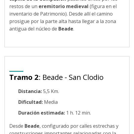
restos de un
eremitorio medieval
(figura en el
inventario de Patrimonio). Desde allí el camino
prosigue por la parte alta hasta llegar a la zona
antigua del núcleo de
Beade
.
Tramo 2
: Beade - San Clodio
Distancia:
5,5 Km.
Dificultad:
Media
Duración estimada:
1 h. 12 min.
Desde
Beade
, configurado por calles estrechas y
construcciones importantes relacionadas con la