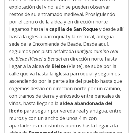
explotación del vino, aún se pueden observar
restos de su entramado medieval. Prosiguiendo
por el centro de la aldea y en dirección norte
llegamos hasta la
capilla de San Roque
y desde allí
hasta la iglesia parroquial y la rectoral, antigua
sede de la Encomienda de Beade. Desde aquí,
seguimos por pista asfaltada (
antiguo camino real
de Bieite [Vieite] a Beade
) en dirección norte hasta
llegar a la aldea de
Bieite
(Vieite), se sube por la
calle que va hasta la iglesia parroquial y seguimos
ascendiendo por la parte alta del pueblo hasta que
cogemos desvío en dirección norte por un camino,
con tramos de tierra y enlosado entre bancales de
viñas, hasta llegar a la
aldea abandonada del
Ibedo
para seguir por vereda real y antigua, entre
muros y con un ancho de unos 4 m. con
apartaderos en distintos puntos hasta llegar a la
aldea de
Barzamedelle
por la que se desciende en