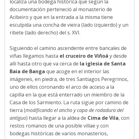
localiza una bodega histórica que según la
documentación perteneció al monasterio de
Acibeiro y que en la entrada a la misma tiene
esculpida una concha de vieira (lado izquierdo) y un
ribete (lado derecho) del s. XVI.
Siguiendo el camino ascendente entre bancales de
viñas llegamos hasta
el cruceiro de Viñoá
y desde
allí hasta otro que va cerca de
la iglesia de Santa
Baia de Banga
que acoge en el interior las
imágenes, en piedra, de tres Santiagos Peregrinos,
uno de ellos coronando el arco de acceso a la
capilla en la que está enterrado un miembro de la
Casa de los Sarmiento. La ruta sigue por camino de
tierra (
modificando el ancho y capa de rodadura del
antiguo
) hasta llegar a la aldea de
Cima de Vila
, con
restos romanos de una posible villae y con
bodegas históricas de varios monasterios,