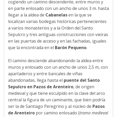
cogiendo un camino descendente, entre muros y
en parte enlosado con un ancho de unos 3 m. hasta
llegar a la aldea de
Cabanelas
en la que se
localizan varias bodegas históricas pertenecientes
a varios monasterios y a la Orden del Santo
Sepulcro y tres antiguas construcciones con vieiras
en las puertas de acceso y en las fachadas, iguales
que la encontrada en el
Barón Pequeno
.
El camino desciende abandonando la aldea entre
muros y enlosado con un ancho de unos 2,5 m, con
apartaderos y entre bancales de viñas
abandonadas, llega hasta el
puente del Santo
Sepulcro en Pazos de Arenteiro
, de origen
medieval y que tiene esculpido en la clave del arco
central la figura de un caminante, que bien podría
ser la de Santiago Peregrino y al núcleo de
Pazos
de Arenteiro
por camino enlosado (
tramo medieval