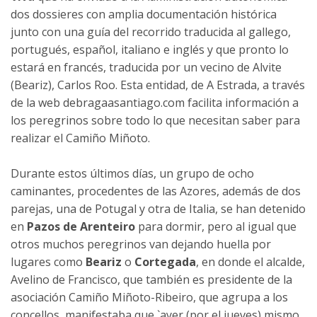
dos dossieres con amplia documentación histórica
junto con una guía del recorrido traducida al gallego,
portugués, español, italiano e inglés y que pronto lo
estará en francés, traducida por un vecino de Alvite
(Beariz), Carlos Roo. Esta entidad, de A Estrada, a través
de la web
debragaasantiago.com
facilita información a
los peregrinos sobre todo lo que necesitan saber para
realizar el Camiño Miñoto.
Durante estos últimos días, un grupo de ocho
caminantes, procedentes de las Azores, además de dos
parejas, una de Potugal y otra de Italia, se han detenido
en
Pazos de Arenteiro
para dormir, pero al igual que
otros muchos peregrinos van dejando huella por
lugares como
Beariz
o
Cortegada
, en donde el alcalde,
Avelino de Francisco, que también es presidente de la
asociación Camiño Miñoto-Ribeiro, que agrupa a los
concellos, manifestaba que `ayer (por el jueves) mismo