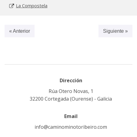
La Compostela
« Anterior
Siguiente »
Dirección
Rúa Otero Novas, 1
32200 Cortegada (Ourense) - Galicia
Email
info@caminominotoribeiro.com