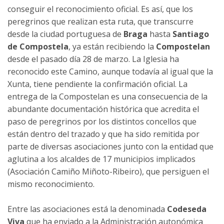
conseguir el reconocimiento oficial. Es así, que los
09 - A Gándara - Santiago de
peregrinos que realizan esta ruta, que transcurre
Compostela
desde la ciudad portuguesa de
Braga
hasta
Santiago
de Compostela
, ya están recibiendo la
Compostelan
desde el pasado día 28 de marzo. La Iglesia ha
reconocido este Camino, aunque todavía al igual que la
Xunta, tiene pendiente la confirmación oficial. La
entrega de la Compostelan es una consecuencia de la
abundante documentación histórica que acredita el
paso de peregrinos por los distintos concellos que
están dentro del trazado y que ha sido remitida por
parte de diversas asociaciones junto con la entidad que
aglutina a los alcaldes de 17 municipios implicados
(Asociación Camiño Miñoto-Ribeiro), que persiguen el
mismo reconocimiento.
Entre las asociaciones está la denominada
Codeseda
Viva
que ha enviado a la Administración autonómica