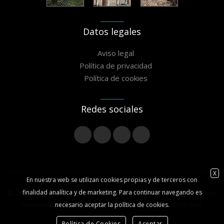
Datos legales
Aviso legal
Política de privacidad
Política de cookies
Redes sociales
X
En nuestra web se utilizan cookies propias y de terceros con
finalidad analítica y de marketing. Para continuar navegando es
© 2020 Asociación Camiño Miñoto Ribeiro - Todos los derechos
reservados // Diseño maquetación y programación web
necesario aceptar la política de cookies.
Grupo5.com
Política de Cookies
Aceptar