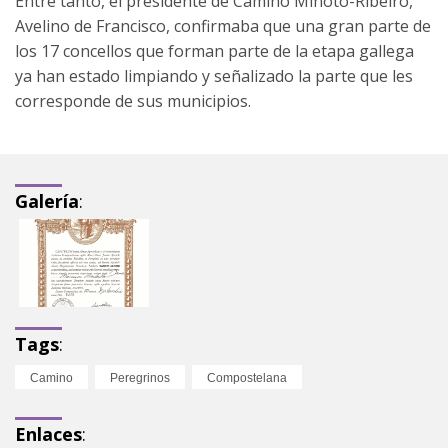
Entre tanto, el presidente de Camiño Miñoto-Ribeiro,
Avelino de Francisco, confirmaba que una gran parte de
los 17 concellos que forman parte de la etapa gallega
ya han estado limpiando y señalizado la parte que les
corresponde de sus municipios.
Galería
:
Tags
:
Camino
Peregrinos
Compostelana
Enlaces
: