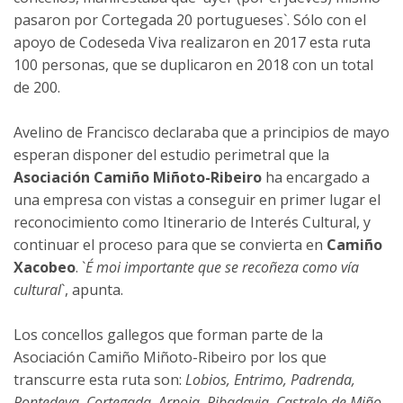
pasaron por Cortegada 20 portugueses`. Sólo con el
apoyo de Codeseda Viva realizaron en 2017 esta ruta
100 personas, que se duplicaron en 2018 con un total
de 200.
Avelino de Francisco declaraba que a principios de mayo
esperan disponer del estudio perimetral que la
Asociación Camiño Miñoto-Ribeiro
ha encargado a
una empresa con vistas a conseguir en primer lugar el
reconocimiento como Itinerario de Interés Cultural, y
continuar el proceso para que se convierta en
Camiño
Xacobeo
. `
É moi importante que se recoñeza como vía
cultural
`, apunta.
Los concellos gallegos que forman parte de la
Asociación Camiño Miñoto-Ribeiro por los que
transcurre esta ruta son:
Lobios, Entrimo, Padrenda,
Pontedeva, Cortegada, Arnoia, Ribadavia, Castrelo de Miño,